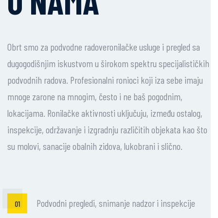
O NAMA
Obrt smo za podvodne radoveronilačke usluge i pregled sa
dugogodišnjim iskustvom u širokom spektru specijalističkih
podvodnih radova. Profesionalni ronioci koji iza sebe imaju
mnoge zarone na mnogim, često i ne baš pogodnim,
lokacijama. Ronilačke aktivnosti uključuju, između ostalog,
inspekcije, održavanje i izgradnju različitih objekata kao što
su molovi, sanacije obalnih zidova, lukobrani i slično.
Podvodni pregledi, snimanje nadzor i inspekcije